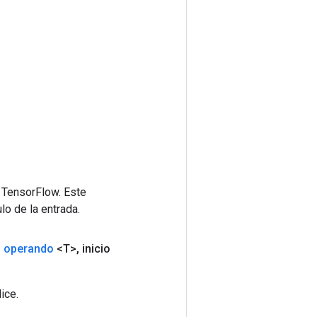
 TensorFlow. Este
lo de la entrada.
l operando
<T>
,
inicio
ice.