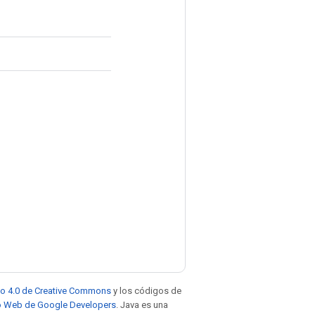
to 4.0 de Creative Commons
y los códigos de
tio Web de Google Developers
. Java es una