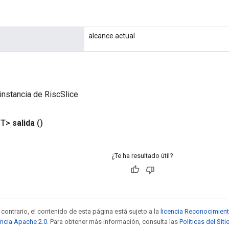
alcance actual
instancia de RiscSlice
<T>
salida
()
¿Te ha resultado útil?
contrario, el contenido de esta página está sujeto a la
licencia Reconocimien
encia Apache 2.0
. Para obtener más información, consulta las
Políticas del Si