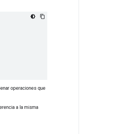
adenar operaciones que
erencia a la misma