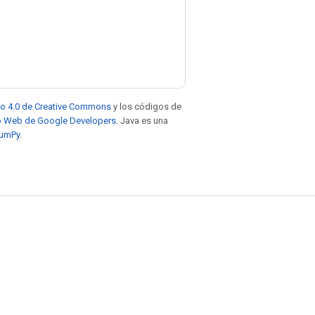
to 4.0 de Creative Commons
y los códigos de
tio Web de Google Developers
. Java es una
NumPy
.