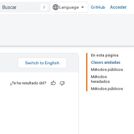
/
GitHub
Acceder
En esta página
Clases anidadas
Métodos públicos
Métodos
heredados
¿Te ha resultado útil?
Métodos públicos