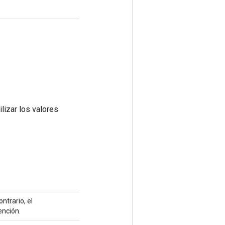
lizar los valores
ntrario, el
ención.