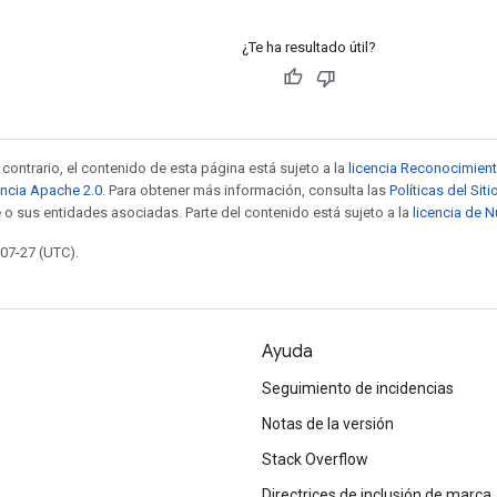
¿Te ha resultado útil?
contrario, el contenido de esta página está sujeto a la
licencia Reconocimien
encia Apache 2.0
. Para obtener más información, consulta las
Políticas del Si
 o sus entidades asociadas. Parte del contenido está sujeto a la
licencia de 
-07-27 (UTC).
Ayuda
Seguimiento de incidencias
Notas de la versión
Stack Overflow
Directrices de inclusión de marca