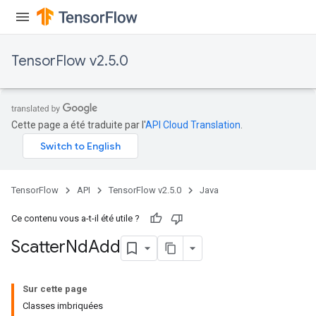
TensorFlow v2.5.0
Cette page a été traduite par l'
API Cloud Translation
.
TensorFlow
API
TensorFlow v2.5.0
Java
Ce contenu vous a-t-il été utile ?
Scatter
Nd
Add
Sur cette page
Classes imbriquées