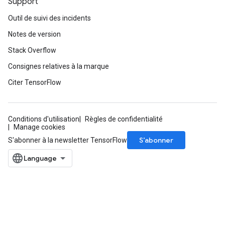
Support
Outil de suivi des incidents
Notes de version
Stack Overflow
Consignes relatives à la marque
Citer TensorFlow
Conditions d'utilisation
Règles de confidentialité
Manage cookies
S’abonner
S'abonner à la newsletter TensorFlow