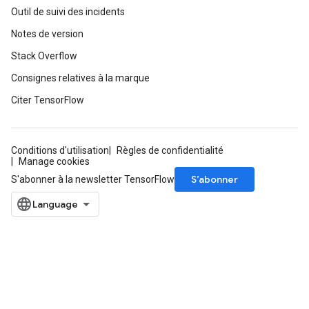
Outil de suivi des incidents
Notes de version
Stack Overflow
Consignes relatives à la marque
Citer TensorFlow
Conditions d'utilisation
Règles de confidentialité
Manage cookies
S’abonner
S'abonner à la newsletter TensorFlow