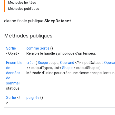
Méthodes héritées
Méthodes publiques
classe finale publique
SleepDataset
Méthodes publiques
Sortie
comme Sortie
()
<Objet>
Renvoie le handle symbolique d'un tenseur.
Ensemble
créer
(
Scope
scope,
Operand
<?> inputDataset,
Opera
de
>> outputTypes, List<
Shape
> outputShapes)
données
Méthode d'usine pour créer une classe encapsulant un
de
sommeil
statique
Sortie
<?
poignée
()
>