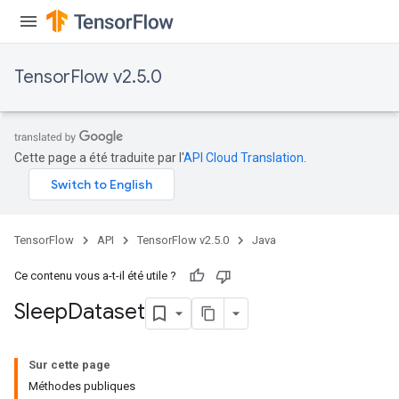
TensorFlow v2.5.0
Cette page a été traduite par l'
API Cloud Translation
.
TensorFlow
API
TensorFlow v2.5.0
Java
Ce contenu vous a-t-il été utile ?
Sleep
Dataset
Sur cette page
Méthodes publiques