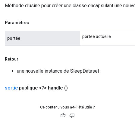
Méthode d'usine pour créer une classe encapsulant une nouve
Paramètres
portée actuelle
portée
Retour
une nouvelle instance de SleepDataset
sortie
publique <?>
handle
()
Ce contenu vous a-t-il été utile ?
x