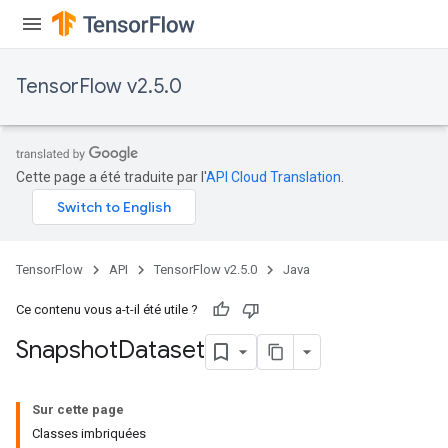
TensorFlow v2.5.0
Cette page a été traduite par l'
API Cloud Translation
.
TensorFlow
API
TensorFlow v2.5.0
Java
Ce contenu vous a-t-il été utile ?
Snapshot
Dataset
Sur cette page
Classes imbriquées