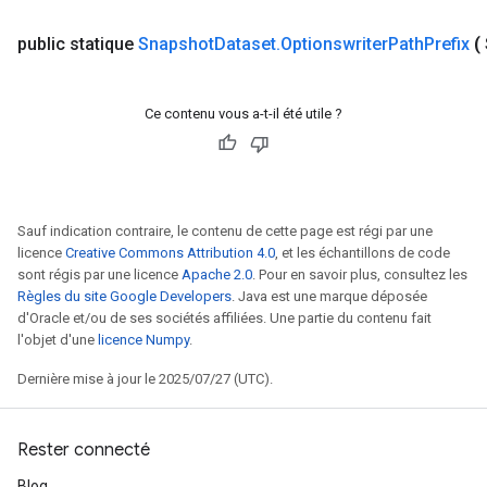
public statique
Snapshot
Dataset
.
Optionswriter
Path
Prefix
(
Ce contenu vous a-t-il été utile ?
Sauf indication contraire, le contenu de cette page est régi par une
licence
Creative Commons Attribution 4.0
, et les échantillons de code
sont régis par une licence
Apache 2.0
. Pour en savoir plus, consultez les
Règles du site Google Developers
. Java est une marque déposée
d'Oracle et/ou de ses sociétés affiliées. Une partie du contenu fait
l'objet d'une
licence Numpy
.
Dernière mise à jour le 2025/07/27 (UTC).
Rester connecté
Blog