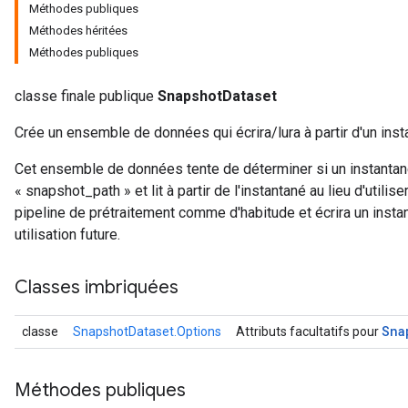
Méthodes publiques
Méthodes héritées
Méthodes publiques
classe finale publique
SnapshotDataset
Crée un ensemble de données qui écrira/lura à partir d'un inst
Cet ensemble de données tente de déterminer si un instantané
« snapshot_path » et lit à partir de l'instantané au lieu d'utilise
pipeline de prétraitement comme d'habitude et écrira un inst
utilisation future.
Classes imbriquées
Sna
classe
SnapshotDataset.Options
Attributs facultatifs pour
Méthodes publiques