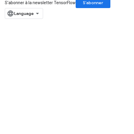
S’abonner
S'abonner à la newsletter TensorFlow