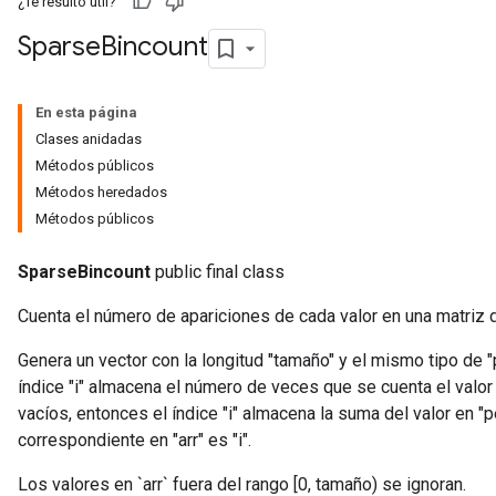
¿Te resultó útil?
Sparse
Bincount
En esta página
Clases anidadas
Métodos públicos
Métodos heredados
Métodos públicos
SparseBincount
public final class
Cuenta el número de apariciones de cada valor en una matriz 
Genera un vector con la longitud "tamaño" y el mismo tipo de "
índice "i" almacena el número de veces que se cuenta el valor "
vacíos, entonces el índice "i" almacena la suma del valor en "
correspondiente en "arr" es "i".
Los valores en `arr` fuera del rango [0, tamaño) se ignoran.