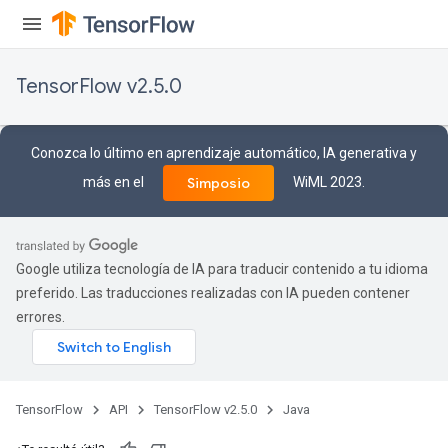
TensorFlow v2.5.0
Conozca lo último en aprendizaje automático, IA generativa y
más en el
WiML 2023.
Simposio
Google utiliza tecnología de IA para traducir contenido a tu idioma
preferido. Las traducciones realizadas con IA pueden contener
errores.
TensorFlow
API
TensorFlow v2.5.0
Java