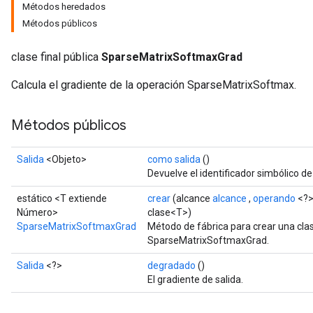
Métodos heredados
Métodos públicos
clase final pública
SparseMatrixSoftmaxGrad
Calcula el gradiente de la operación SparseMatrixSoftmax.
Métodos públicos
Salida
<Objeto>
como salida
()
Devuelve el identificador simbólico de
estático <T extiende
crear
(alcance
alcance
,
operando
<?>
Número>
clase<T>)
SparseMatrixSoftmaxGrad
Método de fábrica para crear una cl
SparseMatrixSoftmaxGrad.
Salida
<?>
degradado
()
El gradiente de salida.