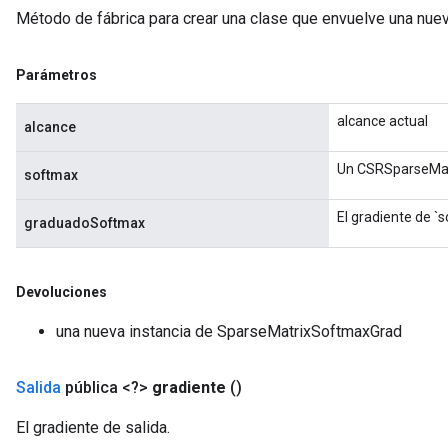
Método de fábrica para crear una clase que envuelve una nu
Parámetros
alcance actual
alcance
Un CSRSparseMat
softmax
El gradiente de `
graduadoSoftmax
Devoluciones
una nueva instancia de SparseMatrixSoftmaxGrad
Salida
pública <?>
gradiente
()
El gradiente de salida.