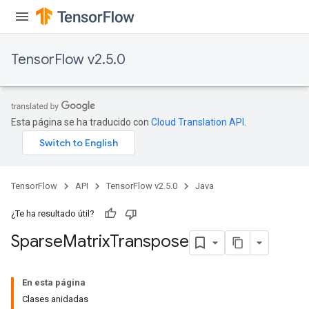
TensorFlow v2.5.0
Esta página se ha traducido con
Cloud Translation API
.
TensorFlow
API
TensorFlow v2.5.0
Java
¿Te ha resultado útil?
Sparse
Matrix
Transpose
En esta página
Clases anidadas