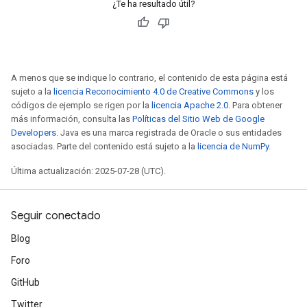
¿Te ha resultado útil?
A menos que se indique lo contrario, el contenido de esta página está
sujeto a la
licencia Reconocimiento 4.0 de Creative Commons
y los
códigos de ejemplo se rigen por la
licencia Apache 2.0
. Para obtener
más información, consulta las
Políticas del Sitio Web de Google
Developers
. Java es una marca registrada de Oracle o sus entidades
asociadas. Parte del contenido está sujeto a la
licencia de NumPy
.
Última actualización: 2025-07-28 (UTC).
Seguir conectado
Blog
Foro
GitHub
Twitter