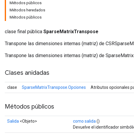
Métodos públicos
Métodos heredados
Métodos públicos
clase final pública
SparseMatrixTranspose
Transpone las dimensiones internas (matriz) de CSRSparseMa
Transpone las dimensiones internas (matriz) de SparseMatrix
Clases anidadas
clase
SparseMatrixTranspose.Opciones
Atributos opcionales 
Métodos públicos
Salida
<Objeto>
como salida
()
Devuelve el identificador simbóli