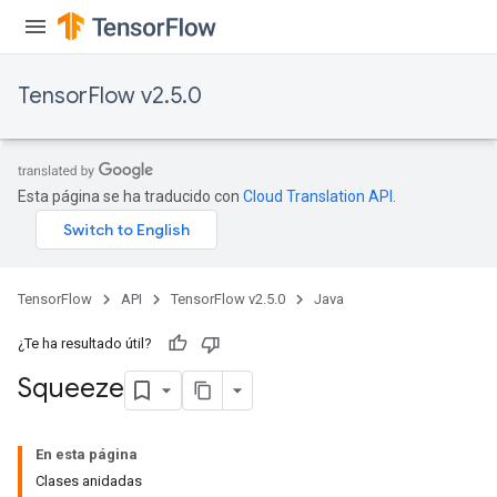
TensorFlow v2.5.0
Esta página se ha traducido con
Cloud Translation API
.
TensorFlow
API
TensorFlow v2.5.0
Java
¿Te ha resultado útil?
Squeeze
En esta página
Clases anidadas