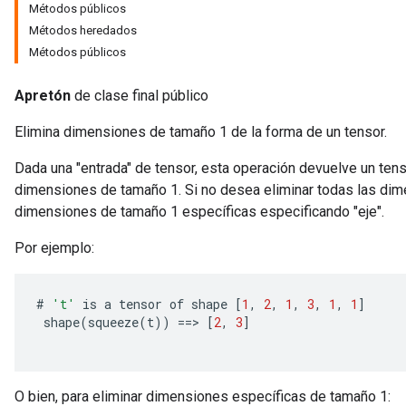
Métodos públicos
Métodos heredados
Métodos públicos
Apretón
de clase final público
Elimina dimensiones de tamaño 1 de la forma de un tensor.
Dada una "entrada" de tensor, esta operación devuelve un tens
dimensiones de tamaño 1. Si no desea eliminar todas las dim
dimensiones de tamaño 1 específicas especificando "eje".
Por ejemplo:
#
't'
is
a
tensor
of
shape
[
1
,
2
,
1
,
3
,
1
,
1
]
shape
(
squeeze
(
t
))
==
>
[
2
,
3
]
O bien, para eliminar dimensiones específicas de tamaño 1: