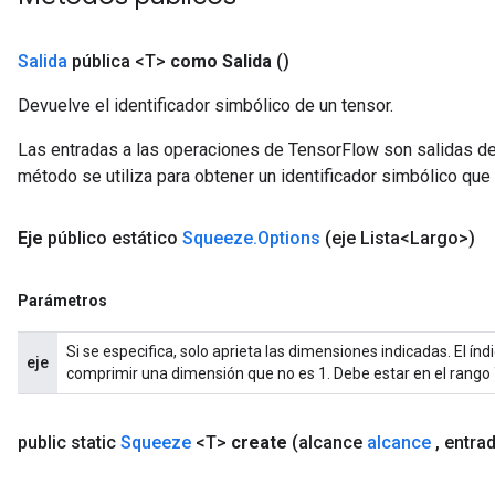
Salida
pública <T>
como Salida
()
Devuelve el identificador simbólico de un tensor.
Las entradas a las operaciones de TensorFlow son salidas de
método se utiliza para obtener un identificador simbólico que 
Eje
público estático
Squeeze
.
Options
(eje Lista<Largo>)
Parámetros
Si se especifica, solo aprieta las dimensiones indicadas. El í
eje
comprimir una dimensión que no es 1. Debe estar en el rango `[
public static
Squeeze
<T>
create
(alcance
alcance
,
entra