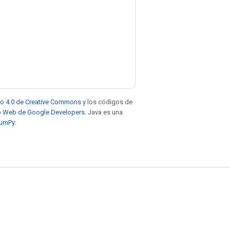
to 4.0 de Creative Commons
y los códigos de
tio Web de Google Developers
. Java es una
NumPy
.