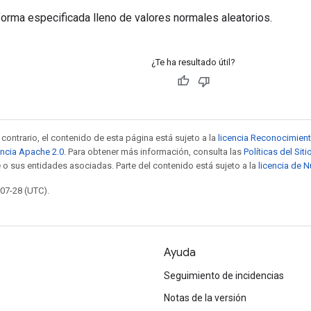
forma especificada lleno de valores normales aleatorios.
¿Te ha resultado útil?
contrario, el contenido de esta página está sujeto a la
licencia Reconocimien
encia Apache 2.0
. Para obtener más información, consulta las
Políticas del Si
 o sus entidades asociadas. Parte del contenido está sujeto a la
licencia de 
-07-28 (UTC).
Ayuda
Seguimiento de incidencias
Notas de la versión