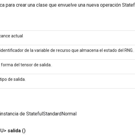
ca para crear una clase que envuelve una nueva operación State
cance actual
 identificador de la variable de recurso que almacena el estado del RNG.
 forma del tensor de salida.
 tipo de salida.
instancia de StatefulStandardNormal
<U>
salida
()