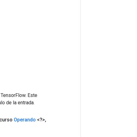
 TensorFlow. Este
lo de la entrada.
curso
Operando
<?>
,