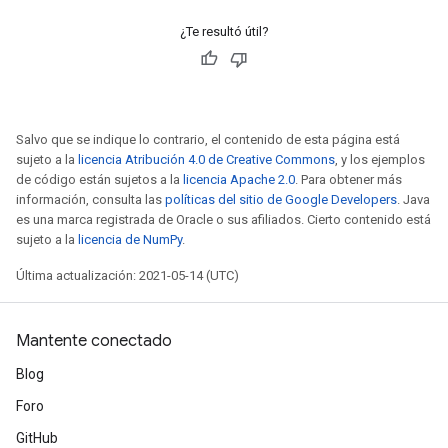
¿Te resultó útil?
Salvo que se indique lo contrario, el contenido de esta página está
sujeto a la
licencia Atribución 4.0 de Creative Commons
, y los ejemplos
de código están sujetos a la
licencia Apache 2.0
. Para obtener más
información, consulta las
políticas del sitio de Google Developers
. Java
es una marca registrada de Oracle o sus afiliados. Cierto contenido está
sujeto a la
licencia de NumPy
.
Última actualización: 2021-05-14 (UTC)
Mantente conectado
Blog
Foro
GitHub