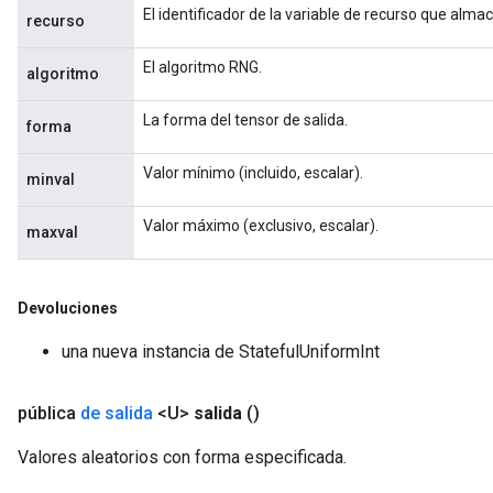
El identificador de la variable de recurso que alma
recurso
El algoritmo RNG.
algoritmo
La forma del tensor de salida.
forma
Valor mínimo (incluido, escalar).
minval
Valor máximo (exclusivo, escalar).
maxval
Devoluciones
una nueva instancia de StatefulUniformInt
pública
de salida
<U>
salida
()
Valores aleatorios con forma especificada.