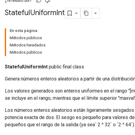
¿Te resultó útil?
Stateful
Uniform
Int
En esta página
Métodos públicos
Métodos heredados
Métodos públicos
StatefulUniformInt
public final class
Genera números enteros aleatorios a partir de una distribució
Los valores generados son enteros uniformes en el rango "[minva
se incluye en el rango, mientras que el límite superior "maxval
x
Los números enteros aleatorios están ligeramente sesgados 
potencia exacta de dos. El sesgo es pequeño para valores de 
pequeños que el rango de la salida (ya sea` 2 ^ 32` o `2 ^ 64`).