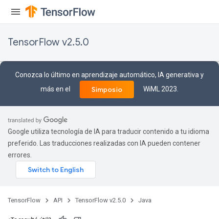
TensorFlow v2.5.0
Conozca lo último en aprendizaje automático, IA generativa y
más en el
WiML 2023.
Simposio
Google utiliza tecnología de IA para traducir contenido a tu idioma
preferido. Las traducciones realizadas con IA pueden contener
errores.
TensorFlow
API
TensorFlow v2.5.0
Java