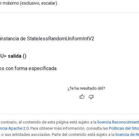
r máximo (exclusivo, escalar).
 instancia de StatelessRandomUniformIntV2
<U>
salida
()
os con forma especificada.
¿Te ha resultado útil?
contrario, el contenido de esta página está sujeto a la
licencia Reconocimien
encia Apache 2.0
. Para obtener más información, consulta las
Políticas del Si
 o sus entidades asociadas. Parte del contenido está sujeto a la
licencia de 