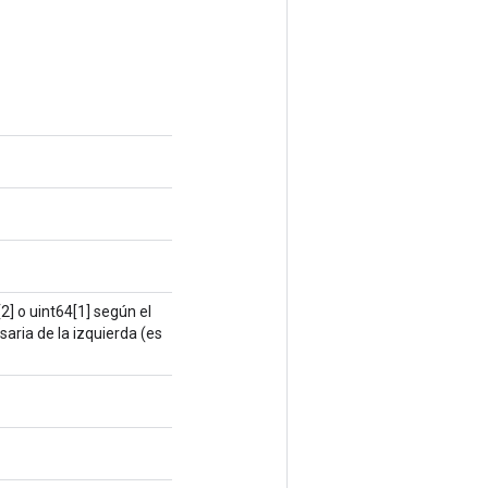
] o uint64[1] según el
saria de la izquierda (es