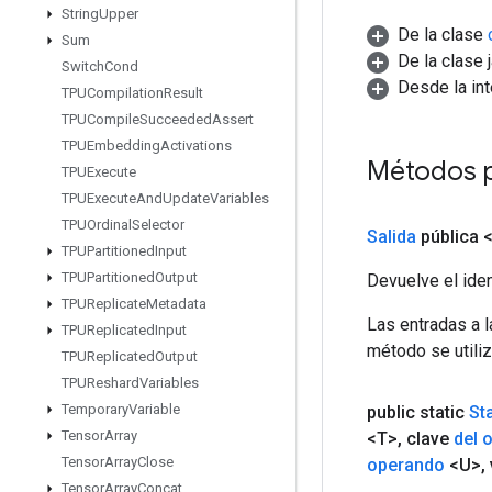
String
Upper
De la clase
Sum
De la clase 
Switch
Cond
Desde la in
TPUCompilation
Result
TPUCompile
Succeeded
Assert
TPUEmbedding
Activations
Métodos p
TPUExecute
TPUExecute
And
Update
Variables
TPUOrdinal
Selector
Salida
pública 
TPUPartitioned
Input
TPUPartitioned
Output
Devuelve el iden
TPUReplicate
Metadata
Las entradas a 
TPUReplicated
Input
método se utiliz
TPUReplicated
Output
TPUReshard
Variables
Temporary
Variable
public static
St
Tensor
Array
<T>
,
clave
del 
Tensor
Array
Close
operando
<U>
,
Tensor
Array
Concat