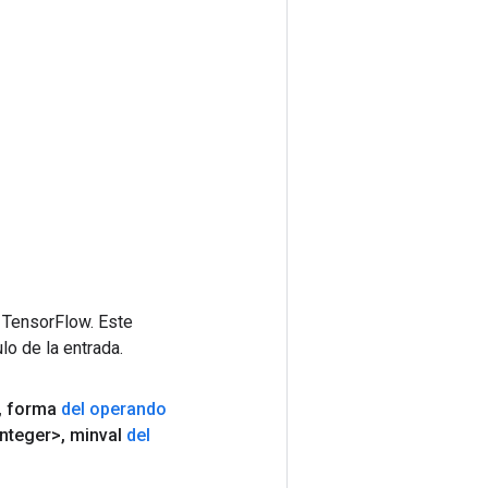
 TensorFlow. Este
lo de la entrada.
,
forma
del operando
nteger>
,
minval
del