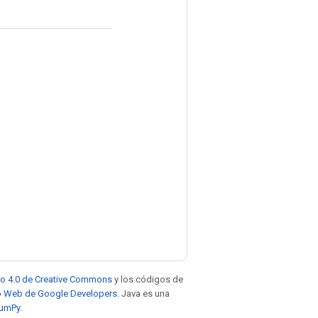
to 4.0 de Creative Commons
y los códigos de
tio Web de Google Developers
. Java es una
NumPy
.