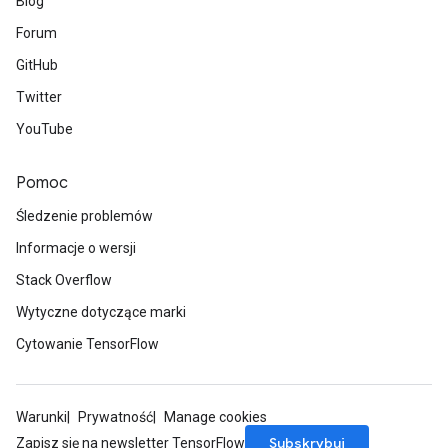
Blog
Forum
GitHub
Twitter
YouTube
Pomoc
Śledzenie problemów
Informacje o wersji
Stack Overflow
Wytyczne dotyczące marki
Cytowanie TensorFlow
Warunki
Prywatność
Manage cookies
Subskrybuj
Zapisz się na newsletter TensorFlow