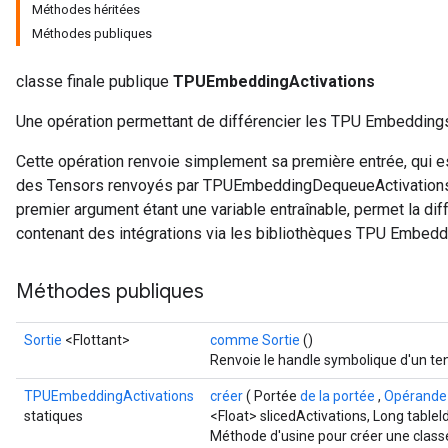
Méthodes héritées
Méthodes publiques
classe finale publique
TPUEmbeddingActivations
Une opération permettant de différencier les TPU Embedding
Cette opération renvoie simplement sa première entrée, qui e
des Tensors renvoyés par TPUEmbeddingDequeueActivations. 
premier argument étant une variable entraînable, permet la di
contenant des intégrations via les bibliothèques TPU Embedd
Méthodes publiques
Sortie
<Flottant>
comme Sortie
()
Renvoie le handle symbolique d'un te
TPUEmbeddingActivations
créer
( Portée
de la portée
,
Opérande
statiques
<Float> slicedActivations, Long tableI
Méthode d'usine pour créer une class