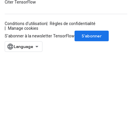
Citer TensorFlow
Conditions d'utilisation
Règles de confidentialité
Manage cookies
S’abonner
S'abonner à la newsletter TensorFlow