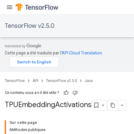
TensorFlow v2.5.0
x
Cette page a été traduite par l'
API Cloud Translation
.
TensorFlow
API
TensorFlow v2.5.0
Java
Ce contenu vous a-t-il été utile ?
TPUEmbedding
Activations
Sur cette page
Méthodes publiques