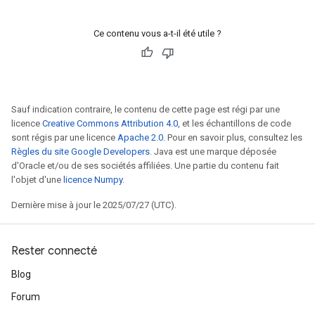
Ce contenu vous a-t-il été utile ?
Sauf indication contraire, le contenu de cette page est régi par une
licence
Creative Commons Attribution 4.0
, et les échantillons de code
sont régis par une licence
Apache 2.0
. Pour en savoir plus, consultez les
Règles du site Google Developers
. Java est une marque déposée
d'Oracle et/ou de ses sociétés affiliées. Une partie du contenu fait
l'objet d'une
licence Numpy
.
Dernière mise à jour le 2025/07/27 (UTC).
Rester connecté
Blog
Forum