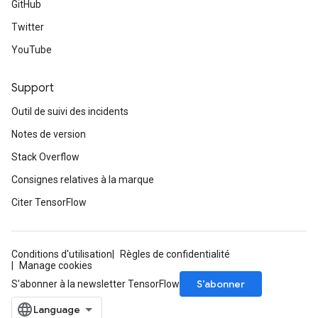
GitHub
Twitter
YouTube
Support
Outil de suivi des incidents
Notes de version
Stack Overflow
Consignes relatives à la marque
Citer TensorFlow
Conditions d'utilisation
Règles de confidentialité
Manage cookies
S’abonner
S'abonner à la newsletter TensorFlow