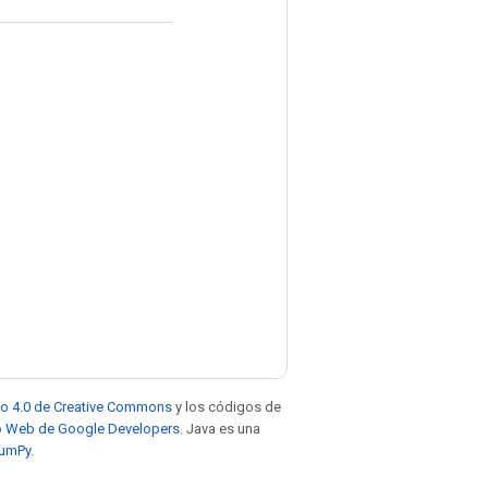
to 4.0 de Creative Commons
y los códigos de
tio Web de Google Developers
. Java es una
NumPy
.