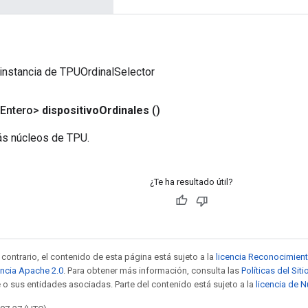
instancia de TPUOrdinalSelector
<Entero>
dispositivo
Ordinales
()
ás núcleos de TPU.
¿Te ha resultado útil?
contrario, el contenido de esta página está sujeto a la
licencia Reconocimien
encia Apache 2.0
. Para obtener más información, consulta las
Políticas del Si
 o sus entidades asociadas. Parte del contenido está sujeto a la
licencia de 