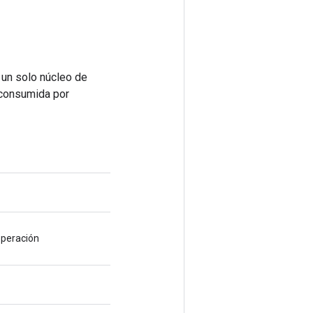
 un solo núcleo de
 consumida por
operación