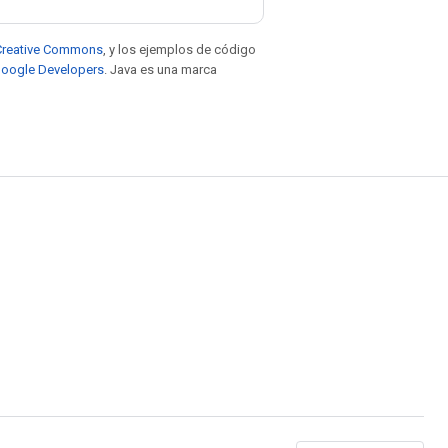
e Creative Commons
, y los ejemplos de código
 Google Developers
. Java es una marca