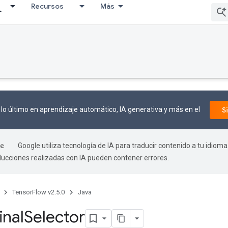
Recursos
Más
lo último en aprendizaje automático, IA generativa y más en el
S
Google utiliza tecnología de IA para traducir contenido a tu idioma
aducciones realizadas con IA pueden contener errores.
TensorFlow v2.5.0
Java
nal
Selector