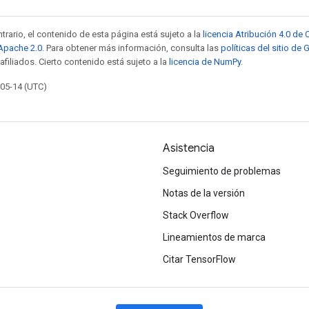
trario, el contenido de esta página está sujeto a la
licencia Atribución 4.0 d
 Apache 2.0
. Para obtener más información, consulta las
políticas del sitio de
afiliados. Cierto contenido está sujeto a la
licencia de NumPy
.
-05-14 (UTC)
Asistencia
Seguimiento de problemas
Notas de la versión
Stack Overflow
Lineamientos de marca
Citar TensorFlow