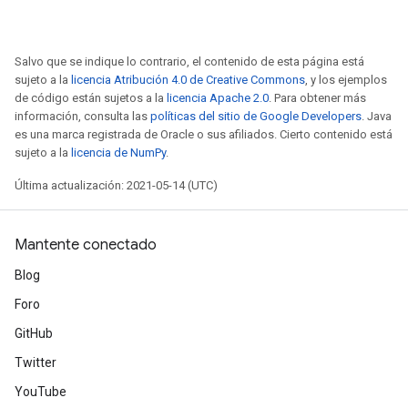
Salvo que se indique lo contrario, el contenido de esta página está
sujeto a la
licencia Atribución 4.0 de Creative Commons
, y los ejemplos
de código están sujetos a la
licencia Apache 2.0
. Para obtener más
información, consulta las
políticas del sitio de Google Developers
. Java
es una marca registrada de Oracle o sus afiliados. Cierto contenido está
sujeto a la
licencia de NumPy
.
Última actualización: 2021-05-14 (UTC)
Mantente conectado
Blog
Foro
GitHub
Twitter
YouTube