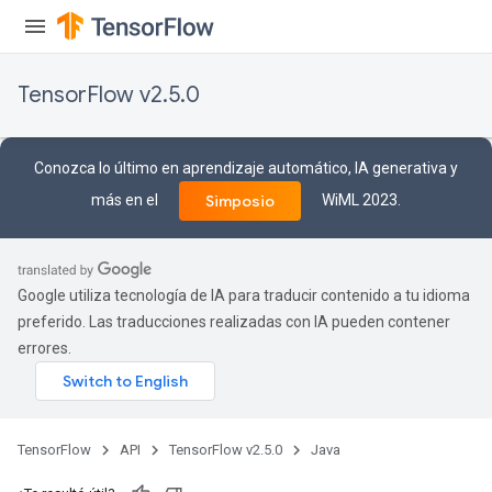
TensorFlow v2.5.0
Conozca lo último en aprendizaje automático, IA generativa y
más en el
WiML 2023.
Simposio
Google utiliza tecnología de IA para traducir contenido a tu idioma
preferido. Las traducciones realizadas con IA pueden contener
errores.
TensorFlow
API
TensorFlow v2.5.0
Java