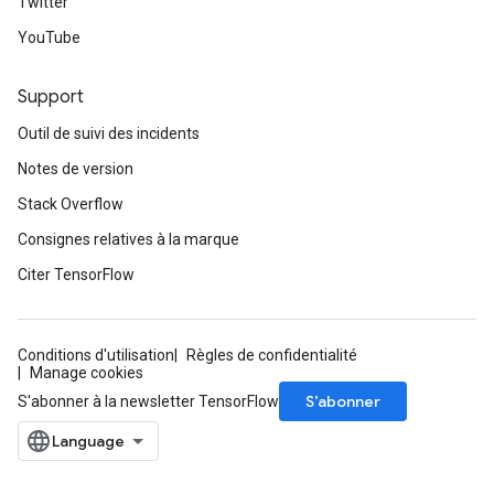
Twitter
YouTube
Support
Outil de suivi des incidents
Notes de version
Stack Overflow
Consignes relatives à la marque
Citer TensorFlow
Conditions d'utilisation
Règles de confidentialité
Manage cookies
S’abonner
S'abonner à la newsletter TensorFlow