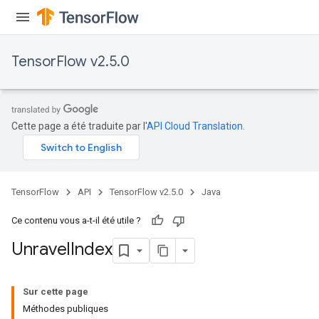
TensorFlow v2.5.0
Cette page a été traduite par l'
API Cloud Translation
.
TensorFlow
API
TensorFlow v2.5.0
Java
Ce contenu vous a-t-il été utile ?
Unravel
Index
Sur cette page
x
Méthodes publiques