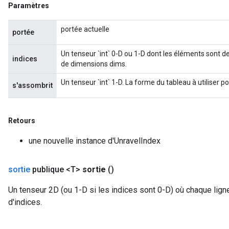
Paramètres
portée actuelle
portée
Un tenseur `int` 0-D ou 1-D dont les éléments sont de
indices
de dimensions dims.
Un tenseur `int` 1-D. La forme du tableau à utiliser p
s'assombrit
Retours
une nouvelle instance d'UnravelIndex
sortie
publique <T>
sortie
()
Un tenseur 2D (ou 1-D si les indices sont 0-D) où chaque lig
d'indices.