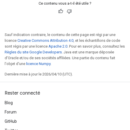
Ce contenu vous a-t-il été utile ?
Sauf indication contraire, le contenu de cette page est régi par une
licence
Creative Commons Attribution 4.0
, et les échantillons de code
sont régis par une licence
Apache 2.0
. Pour en savoir plus, consultez les
Règles du site Google Developers
. Java est une marque déposée
d'Oracle et/ou de ses sociétés affiliées. Une partie du contenu fait
l'objet d'une
licence Numpy
.
Dernière mise à jour le 2026/04/10 (UTC).
Rester connecté
Blog
Forum
GitHub