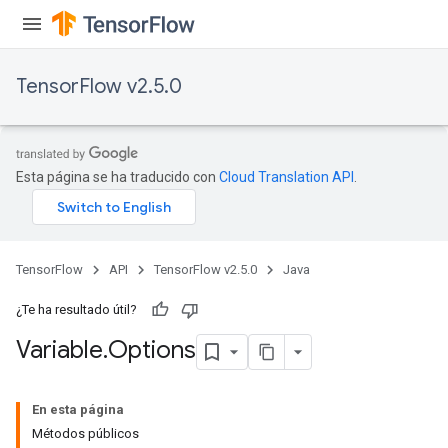
TensorFlow v2.5.0
Esta página se ha traducido con
Cloud Translation API
.
TensorFlow
API
TensorFlow v2.5.0
Java
¿Te ha resultado útil?
Variable
.
Options
En esta página
Métodos públicos