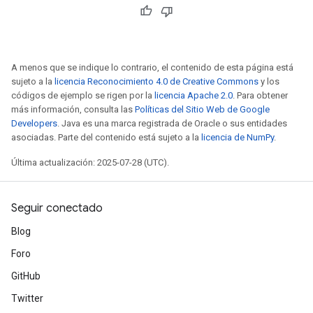
A menos que se indique lo contrario, el contenido de esta página está
sujeto a la
licencia Reconocimiento 4.0 de Creative Commons
y los
códigos de ejemplo se rigen por la
licencia Apache 2.0
. Para obtener
más información, consulta las
Políticas del Sitio Web de Google
Developers
. Java es una marca registrada de Oracle o sus entidades
asociadas. Parte del contenido está sujeto a la
licencia de NumPy
.
Última actualización: 2025-07-28 (UTC).
Seguir conectado
Blog
Foro
GitHub
Twitter