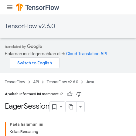
TensorFlow v2.6.0
Halaman ini diterjemahkan oleh
Cloud Translation API
.
TensorFlow
API
TensorFlow v2.6.0
Java
Apakah informasi ini membantu?
Eager
Session
Pada halaman ini
Kelas Bersarang