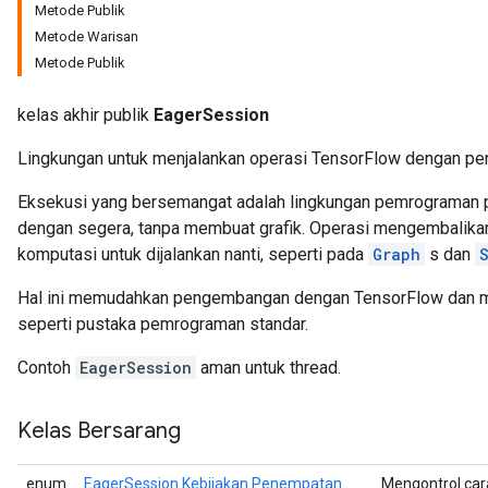
Metode Publik
Metode Warisan
Metode Publik
kelas akhir publik
EagerSession
Lingkungan untuk menjalankan operasi TensorFlow dengan pe
Eksekusi yang bersemangat adalah lingkungan pemrograman 
dengan segera, tanpa membuat grafik. Operasi mengembalikan n
komputasi untuk dijalankan nanti, seperti pada
Graph
s dan
Hal ini memudahkan pengembangan dengan TensorFlow dan mo
seperti pustaka pemrograman standar.
Contoh
EagerSession
aman untuk thread.
Kelas Bersarang
enum
EagerSession.Kebijakan Penempatan
Mengontrol car