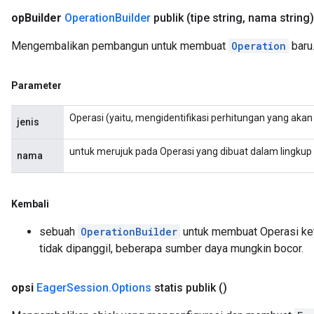
op
Builder
Operation
Builder
publik
(tipe string
,
nama string)
Mengembalikan pembangun untuk membuat
Operation
baru
Parameter
Operasi (yaitu, mengidentifikasi perhitungan yang akan
jenis
untuk merujuk pada Operasi yang dibuat dalam lingkup l
nama
Kembali
sebuah
OperationBuilder
untuk membuat Operasi ke
tidak dipanggil, beberapa sumber daya mungkin bocor.
opsi
Eager
Session
.
Options
statis publik
()