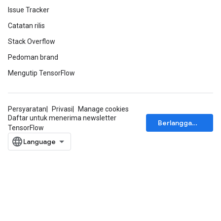
Issue Tracker
Catatan rilis
Stack Overflow
Pedoman brand
Mengutip TensorFlow
Persyaratan
Privasi
Manage cookies
Daftar untuk menerima newsletter
Berlangganan
TensorFlow