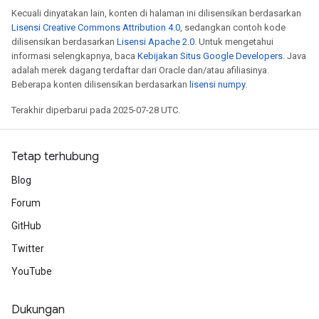
Kecuali dinyatakan lain, konten di halaman ini dilisensikan berdasarkan
Lisensi Creative Commons Attribution 4.0
, sedangkan contoh kode
dilisensikan berdasarkan
Lisensi Apache 2.0
. Untuk mengetahui
informasi selengkapnya, baca
Kebijakan Situs Google Developers
. Java
adalah merek dagang terdaftar dari Oracle dan/atau afiliasinya.
Beberapa konten dilisensikan berdasarkan
lisensi numpy
.
Terakhir diperbarui pada 2025-07-28 UTC.
Tetap terhubung
Blog
Forum
GitHub
Twitter
YouTube
Dukungan