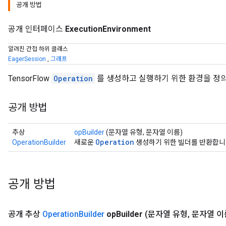
공개 방법
공개 인터페이스
ExecutionEnvironment
알려진 간접 하위 클래스
EagerSession
,
그래프
TensorFlow
Operation
를 생성하고 실행하기 위한 환경을 정
공개 방법
추상
opBuilder
(문자열 유형, 문자열 이름)
Operation
OperationBuilder
새로운
생성하기 위한 빌더를 반환합니
공개 방법
공개 추상
Operation
Builder
op
Builder
(문자열 유형
,
문자열 이