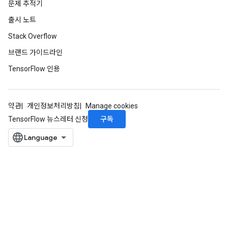
문제 추적기
출시 노트
Stack Overflow
브랜드 가이드라인
TensorFlow 인용
약관
개인정보처리방침
Manage cookies
구독
TensorFlow 뉴스레터 신청