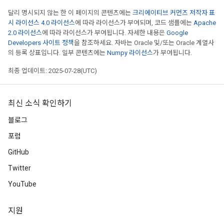
달리 명시되지 않는 한 이 페이지의 콘텐츠에는
크리에이티브 커먼즈 저작자 표
시 라이선스 4.0 라이선스
에 따라 라이선스가 부여되며, 코드 샘플에는
Apache
2.0 라이선스
에 따라 라이선스가 부여됩니다. 자세한 내용은
Google
Developers 사이트 정책
을 참조하세요. 자바는 Oracle 및/또는 Oracle 계열사
의 등록 상표입니다. 일부 콘텐츠에는
Numpy 라이선스
가 부여됩니다.
최종 업데이트: 2025-07-28(UTC)
최신 소식 확인하기
블로그
포럼
GitHub
Twitter
YouTube
지원