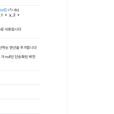
ut[]
<?> dx)
_1 + y_2 +
)로 사용됩니다.
산하는 연산을 추가합니다.
x
가 null인 단순화된 버전