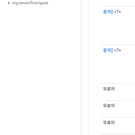
org
.
tensorflow
.
types
출력[]
<?>
출력[]
<?>
무효의
무효의
무효의