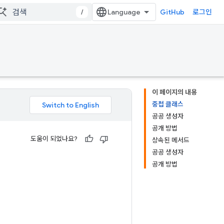
/
GitHub
로그인
이 페이지의 내용
중첩 클래스
공공 생성자
공개 방법
도움이 되었나요?
상속된 메서드
공공 생성자
공개 방법