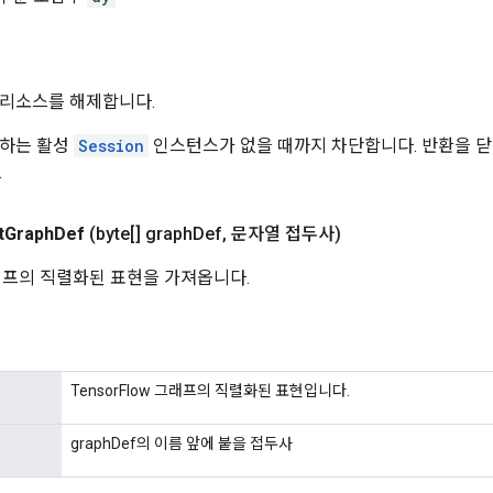
 리소스를 해제합니다.
조하는 활성
Session
인스턴스가 없을 때까지 차단합니다. 반환을 닫
.
t
Graph
Def
(byte[] graph
Def
,
문자열 접두사)
 그래프의 직렬화된 표현을 가져옵니다.
TensorFlow 그래프의 직렬화된 표현입니다.
graphDef의 이름 앞에 붙을 접두사