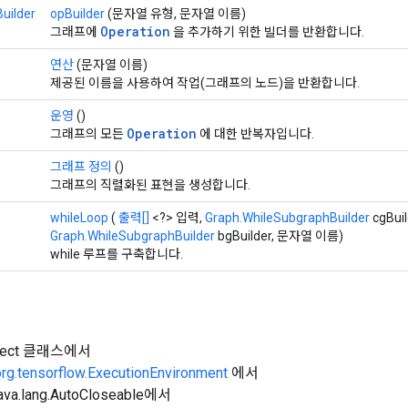
uilder
opBuilder
(문자열 유형, 문자열 이름)
Operation
그래프에
을 추가하기 위한 빌더를 반환합니다.
연산
(문자열 이름)
제공된 이름을 사용하여 작업(그래프의 노드)을 반환합니다.
운영
()
Operation
그래프의 모든
에 대한 반복자입니다.
그래프 정의
()
그래프의 직렬화된 표현을 생성합니다.
whileLoop
(
출력[]
<?> 입력,
Graph.WhileSubgraphBuilder
cgBuil
Graph.WhileSubgraphBuilder
bgBuilder, 문자열 이름)
while 루프를 구축합니다.
Object 클래스에서
org.tensorflow.ExecutionEnvironment
에서
a.lang.AutoCloseable에서