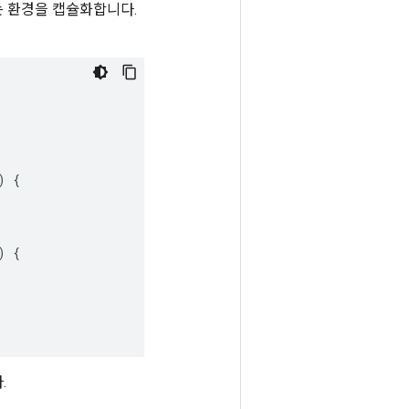
 환경을 캡슐화합니다.
)
{
)
{
.