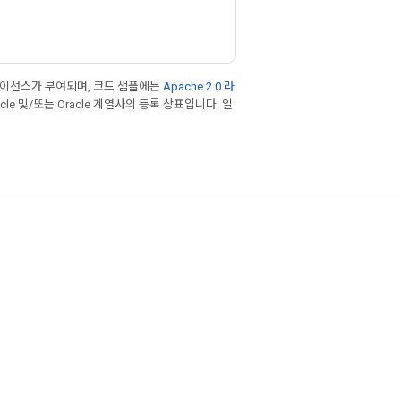
라이선스가 부여되며, 코드 샘플에는
Apache 2.0 라
cle 및/또는 Oracle 계열사의 등록 상표입니다. 일