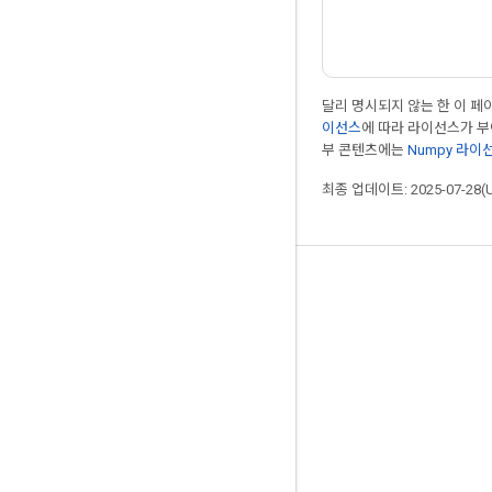
달리 명시되지 않는 한 이 
이선스
에 따라 라이선스가 
부 콘텐츠에는
Numpy 라이
최종 업데이트: 2025-07-28(
최신 소식 확인하기
블로그
포럼
GitHub
Twitter
YouTube