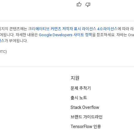
페이지의 콘텐츠에는
크리에이티브 커먼즈 저작자 표시 라이선스 4.0 라이선스
에 따라 
부여됩니다. 자세한 내용은
Google Developers 사이트 정책
을 참조하세요. 자바는 Ora
선스
가 부여됩니다.
UTC)
지원
문제 추적기
출시 노트
Stack Overflow
브랜드 가이드라인
TensorFlow 인용