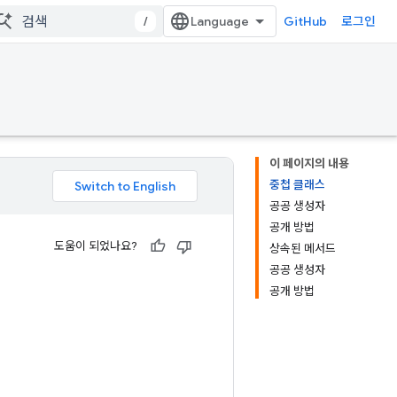
/
GitHub
로그인
이 페이지의 내용
중첩 클래스
공공 생성자
공개 방법
도움이 되었나요?
상속된 메서드
공공 생성자
공개 방법