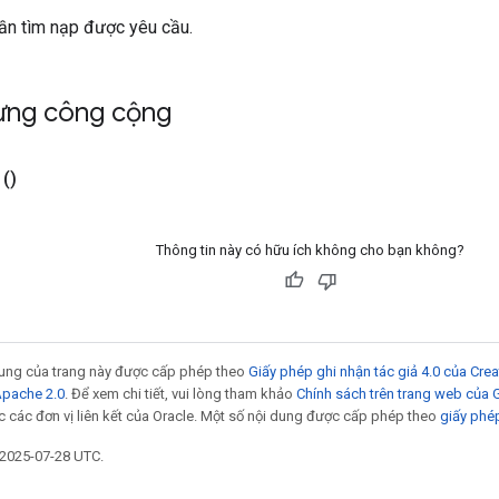
lần tìm nạp được yêu cầu.
ựng công cộng
()
Thông tin này có hữu ích không cho bạn không?
 dung của trang này được cấp phép theo
Giấy phép ghi nhận tác giả 4.0 của Cr
Apache 2.0
. Để xem chi tiết, vui lòng tham khảo
Chính sách trên trang web của
 các đơn vị liên kết của Oracle. Một số nội dung được cấp phép theo
giấy phé
 2025-07-28 UTC.