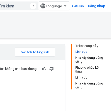
/
GitHub
Đăng nhập
Trên trang này
Lĩnh vực
Nhà xây dựng công
cộng
Phương pháp kế
u ích không cho bạn không?
thừa
Lĩnh vực
Nhà xây dựng công
cộng