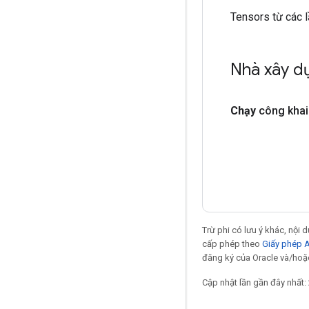
Tensors từ các 
Nhà xây d
Chạy
công khai
Trừ phi có lưu ý khác, nội
cấp phép theo
Giấy phép 
đăng ký của Oracle và/hoặc
Cập nhật lần gần đây nhất: