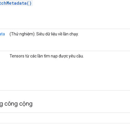
tchMetadata()
ata
(Thử nghiệm): Siêu dữ liệu về lần chạy.
Tensors từ các lần tìm nạp được yêu cầu.
ng công cộng