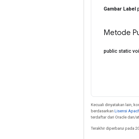
Gambar Label
Metode Pu
public static vo
Kecuali dinyatakan lain, k
berdasarkan
Lisensi Apach
terdaftar dari Oracle dan/
Terakhir diperbarui pada 2