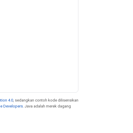
tion 4.0
, sedangkan contoh kode dilisensikan
le Developers
. Java adalah merek dagang