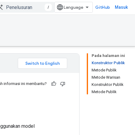
/
GitHub
Masuk
Pada halaman ini
Konstruktor Publik
Metode Publik
Metode Warisan
h informasi ini membantu?
Konstruktor Publik
Metode Publik
nggunakan model