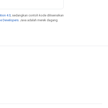
tion 4.0
, sedangkan contoh kode dilisensikan
le Developers
. Java adalah merek dagang