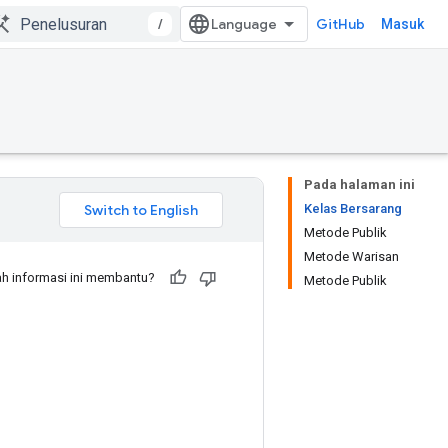
/
GitHub
Masuk
Pada halaman ini
Kelas Bersarang
Metode Publik
Metode Warisan
h informasi ini membantu?
Metode Publik