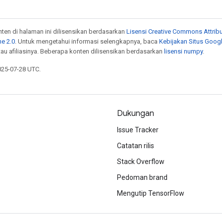
onten di halaman ini dilisensikan berdasarkan
Lisensi Creative Commons Attribu
e 2.0
. Untuk mengetahui informasi selengkapnya, baca
Kebijakan Situs Goog
atau afiliasinya. Beberapa konten dilisensikan berdasarkan
lisensi numpy
.
025-07-28 UTC.
Dukungan
Issue Tracker
Catatan rilis
Stack Overflow
Pedoman brand
Mengutip TensorFlow