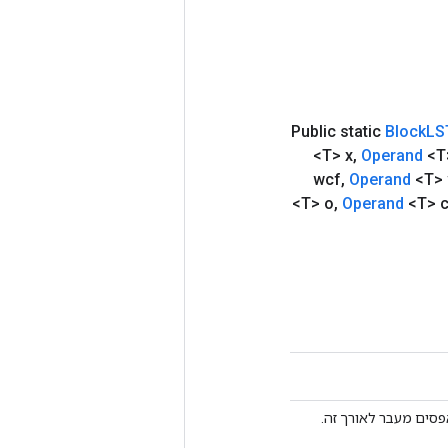
Public static
Block
LS
<T> x
,
Operand
<T
wcf
,
Operand
<T>
<T> o
,
Operand
<T> c
פסים מעבר לאורך זה.