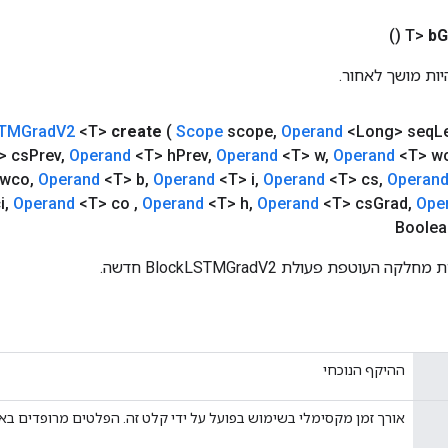
()
b
G
TMGrad
V2
<T>
create
(
Scope
scope
,
Operand
<Long> seq
L
> cs
Prev
,
Operand
<T> h
Prev
,
Operand
<T> w
,
Operand
<T> wc
 wco
,
Operand
<T> b
,
Operand
<T> i
,
Operand
<T> cs
,
Operan
i
,
Operand
<T> co
,
Operand
<T> h
,
Operand
<T> cs
Grad
,
Ope
Boolea
העוטפת פעולת BlockLSTMGradV2 חדשה.
ההיקף הנוכחי
אורך זמן מקסימלי בשימוש בפועל על ידי קלט זה. הפלטים מרופדים בא