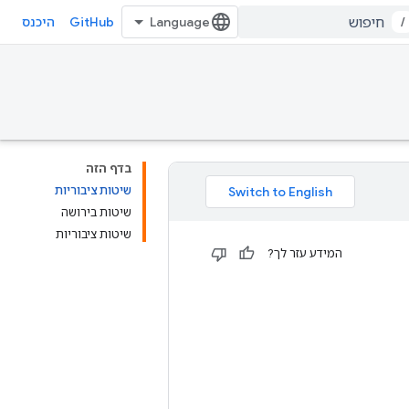
GitHub
/
היכנס
בדף הזה
שיטות ציבוריות
שיטות בירושה
שיטות ציבוריות
המידע עזר לך?