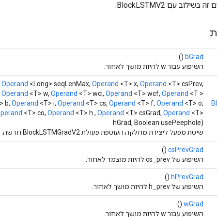
ילוב עם BlockLSTMV2.
ת
()
bGrad
השיפוע עבור w להיות מושך לאחור.
,
Operand
<Long> seqLenMax,
Operand
<T> x,
Operand
<T> csPrev,
,
Operand
<T> w,
Operand
<T> wci,
Operand
<T> wcf,
Operand
<T >
> b,
Operand
<T> i,
Operand
<T> cs,
Operand
<T> f,
Operand
<T> o,
B
perand
<T> co,
Operand
<T> h ,
Operand
<T> csGrad,
Operand
<T>
hGrad, Boolean usePeephole)
שיטת מפעל ליצירת מחלקה העוטפת פעולת BlockLSTMGradV2 חדשה.
()
csPrevGrad
השיפוע של cs_prev להיות מוצמד לאחור.
()
hPrevGrad
השיפוע של h_prev להיות מושך לאחור.
()
wGrad
השיפוע עבור w להיות מושך לאחור.