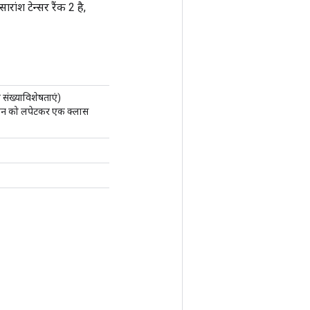
ांश टेन्सर रैंक 2 है,
ी संख्याविशेषताएं)
 को लपेटकर एक क्लास