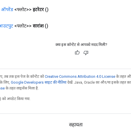
<
ऑपरेंड
<फ्लोट>>
इटरेटर
()
आउटपुट
<फ्लोट>>
सारांश
()
क्या इस कॉन्टेंट से आपको मदद मिली?
, तब तक इस पेज के कॉन्टेंट को
Creative Commons Attribution 4.0 License
के तहत और
 के लिए,
Google Developers साइट की नीतियां
देखें. Java, Oracle का और/या इसके तहत काम 
nse
के तहत लाइसेंस मिला है.
 को अपडेट किया गया.
सहायता