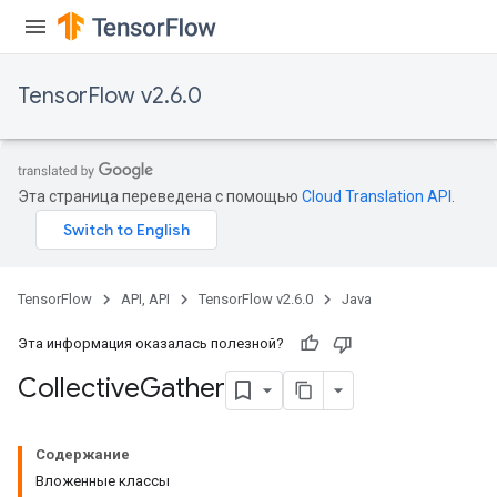
TensorFlow v2.6.0
Эта страница переведена с помощью
Cloud Translation API
.
TensorFlow
API, API
TensorFlow v2.6.0
Java
Эта информация оказалась полезной?
Collective
Gather
Содержание
Вложенные классы