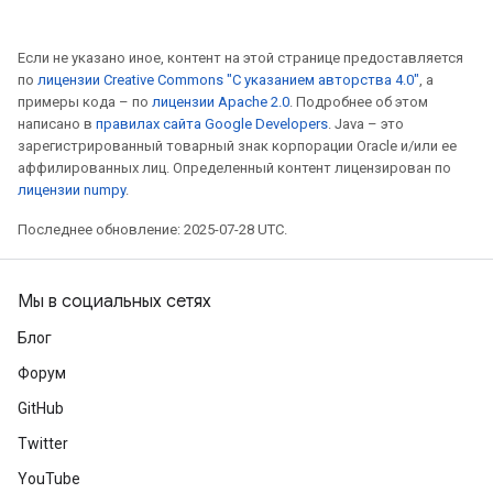
Если не указано иное, контент на этой странице предоставляется
по
лицензии Creative Commons "С указанием авторства 4.0"
, а
примеры кода – по
лицензии Apache 2.0
. Подробнее об этом
написано в
правилах сайта Google Developers
. Java – это
зарегистрированный товарный знак корпорации Oracle и/или ее
аффилированных лиц. Определенный контент лицензирован по
лицензии numpy
.
Последнее обновление: 2025-07-28 UTC.
Мы в социальных сетях
Блог
Форум
GitHub
Twitter
YouTube