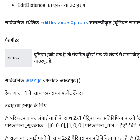
EditDistance का एक नया उदाहरण
सार्वजनिक स्थैतिक
Edit
Distance
.
Options
सामान्यीकृत
(बूलियन सामान
पैरामीटर
बूलियन (यदि सत्य है, तो संपादित दूरियाँ सत्य की लंबाई से सामान्यीकृ
सामान्य
आउटपुट है:
सार्वजनिक
आउटपुट
<फ्लोट>
आउटपुट
()
रैंक आर - 1 के साथ एक सघन फ्लोट टेंसर।
उदाहरण इनपुट के लिए:
// परिकल्पना चर-लंबाई मानों के साथ 2x1 मैट्रिक्स का प्रतिनिधित्व करती है: 
परिकल्पना_सूचकांक = [[0, 0, 0], [1, 0, 0]] परिकल्पना_मान = ["ए", "बी"
// सत्य चर-लंबाई मानों के साथ 2x2 मैट्रिक्स का प्रतिनिधित्व करता है: // (0,0