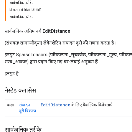
सार्वजनिक तरीके
विरासत में मिली विधियाँ
सार्वजनिक तरीके
सार्वजनिक अंतिम वर्ग
EditDistance
(संभवतः सामान्यीकृत) लेवेनशेटिन संपादन दूरी की गणना करता है।
इनपुट SparseTensors (परिकल्पना_सूचकांक, परिकल्पना_मूल्य, परिकल
सत्य_आकार) द्वारा प्रदान किए गए चर-लंबाई अनुक्रम हैं।
Batch
इनपुट हैं:
atch
नेस्टेड क्लासेस
Edit
Distance
कक्षा
संपादन
के लिए वैकल्पिक विशेषताएँ
दूरी.विकल्प
सार्वजनिक तरीके