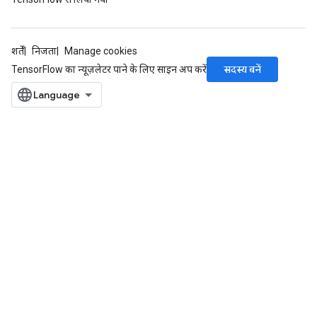
शर्तें
निजता
Manage cookies
सदस्य बनें
TensorFlow का न्यूज़लेटर पाने के लिए साइन अप करें