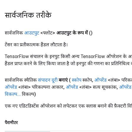
सार्वजनिक तरीके
सार्वजनिक
आउटपुट
<फ्लोट>
आउटपुट के रूप में
()
टेंसर का प्रतीकात्मक हैंडल लौटाता है।
TensorFlow संचालन के इनपुट किसी अन्य TensorFlow ऑपरेशन के आउटप
हैंडल प्राप्त करने के लिए किया जाता है जो इनपुट की गणना का प्रतिनिधित्व 
सार्वजनिक स्थैतिक
संपादन दूरी
बनाएं
(
स्कोप
स्कोप
,
ऑपरेंड
<लंबा> परिकल
ऑपरेंड
<लंबा> परिकल्पना आकार
,
ऑपरेंड
<लंबा> सत्य सूचकांक
,
ऑपरेंड
विकल्प
.
.
.
विकल्प)
एक नए एडिटडिस्टेंस ऑपरेशन को लपेटकर एक क्लास बनाने की फ़ैक्टरी वि
पैरामीटर