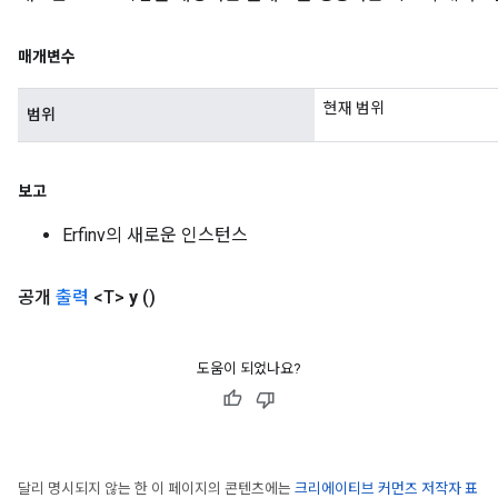
매개변수
현재 범위
범위
보고
Erfinv의 새로운 인스턴스
공개
출력
<T>
y
()
도움이 되었나요?
달리 명시되지 않는 한 이 페이지의 콘텐츠에는
크리에이티브 커먼즈 저작자 표