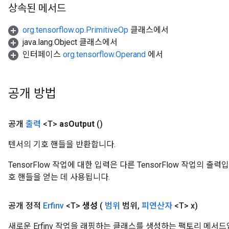
상속된 메서드
org.tensorflow.op.PrimitiveOp
클래스에서
java.lang.Object 클래스에서
인터페이스
org.tensorflow.Operand
에서
공개 방법
공개
출력
<T>
as
Output
()
텐서의 기호 핸들을 반환합니다.
TensorFlow 작업에 대한 입력은 다른 TensorFlow 작업의 
호 핸들을 얻는 데 사용됩니다.
공개 정적
Erfinv
<T>
생성
(
범위
범위
,
피연산자
<T> x)
새로운 Erfinv 작업을 래핑하는 클래스를 생성하는 팩토리 메서드