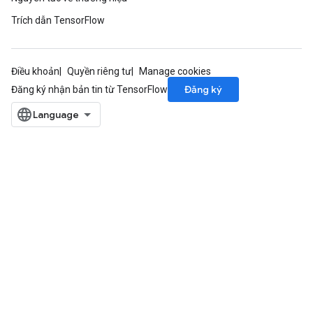
Trích dẫn TensorFlow
Điều khoản
Quyền riêng tư
Manage cookies
Đăng ký
Đăng ký nhận bản tin từ TensorFlow