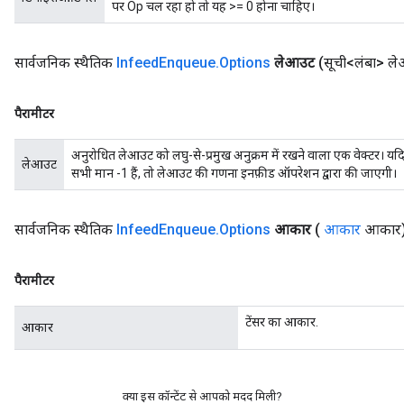
पर Op चल रहा हो तो यह >= 0 होना चाहिए।
सार्वजनिक स्थैतिक
Infeed
Enqueue
.
Options
लेआउट
(सूची<लंबा> ल
पैरामीटर
अनुरोधित लेआउट को लघु-से-प्रमुख अनुक्रम में रखने वाला एक वेक्टर। 
लेआउट
सभी मान -1 हैं, तो लेआउट की गणना इनफ़ीड ऑपरेशन द्वारा की जाएगी।
सार्वजनिक स्थैतिक
Infeed
Enqueue
.
Options
आकार
(
आकार
आकार
पैरामीटर
टेंसर का आकार.
आकार
क्या इस कॉन्टेंट से आपको मदद मिली?