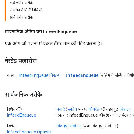
सार्वजनिक तरीके
विरासत में मिली विधियाँ
सार्वजनिक तरीके
सार्वजनिक अंतिम वर्ग
InfeedEnqueue
एक ऑप जो गणना में एकल टेंसर मान को फीड करता है।
नेस्टेड क्लासेस
Infeed
Enqueue
कक्षा
InfeedEnqueue.विकल्प
के लिए वैकल्पिक विशे
सार्वजनिक तरीके
स्थिर <T>
बनाएं
(
स्कोप
स्कोप,
ऑपरेंड
<टी> इनपुट,
विकल्प...
InfeedEnqueue
एक नए InfeedEnqueue ऑपरेशन को लपेटकर एक क
स्थिर
डिवाइसऑर्डिनल
(लंबा डिवाइसऑर्डिनल)
InfeedEnqueue.Options