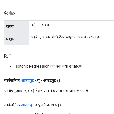
पैरामीटर
वर्तमान दायरा
दायरा
ए (बैच_आकार, मंद)-टेंसर इनपुट का एक बैच रखता है।
इनपुट
रिटर्न
IsotonicRegression का एक नया उदाहरण
सार्वजनिक
आउटपुट
<यू>
आउटपुट
()
ए (बैच_आकार, मंद)-टेंसर प्रति-बैच तत्व समाधान रखता है।
सार्वजनिक
आउटपुट
<
पूर्णांक>
खंड
()