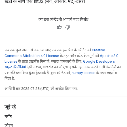
खंडों के साथ एक int32 (बैच_आकार, मंद)-टेंसर।
क्या इस कॉन्टेंट से आपको मदद मिली?
जब तक कुछ अलग से न बताया जाए, तब तक इस पेज के कॉन्टेंट को
Creative
Commons Attribution 4.0 License
के तहत और कोड के नमूनों को
Apache 2.0
License
के तहत लाइसेंस मिला है. ज़्यादा जानकारी के लिए,
Google Developers
साइट की नीतियां
देखें. Java, Oracle का और/या इसके तहत काम करने वाली कंपनियों का
एक रजिस्टर किया हुआ ट्रेडमार्क है. कुछ कॉन्टेंट को,
numpy license
के तहत लाइसेंस
मिला है.
आखिरी बार 2025-07-28 (UTC) को अपडेट किया गया.
जुड़े रहें
ब्लॉग
फ़ोरम