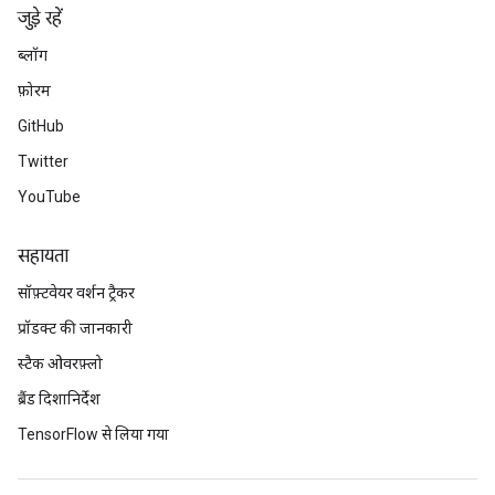
जुड़े रहें
ब्लॉग
फ़ोरम
GitHub
Twitter
YouTube
सहायता
सॉफ़्टवेयर वर्शन ट्रैकर
प्रॉडक्ट की जानकारी
स्टैक ओवरफ़्लो
ब्रैंड दिशानिर्देश
TensorFlow से लिया गया