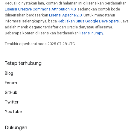
Kecuali dinyatakan lain, konten di halaman ini dilisensikan berdasarkan
Lisensi Creative Commons Attribution 4.0
, sedangkan contoh kode
dilisensikan berdasarkan
Lisensi Apache 2.0
. Untuk mengetahui
informasi selengkapnya, baca
Kebijakan Situs Google Developers
. Java
adalah merek dagang terdaftar dari Oracle dan/atau afiliasinya.
Beberapa konten dilisensikan berdasarkan
lisensi numpy
.
Terakhir diperbarui pada 2025-07-28 UTC.
Tetap terhubung
Blog
Forum
GitHub
Twitter
YouTube
Dukungan