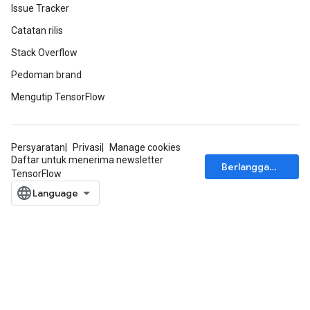
Issue Tracker
Catatan rilis
Stack Overflow
Pedoman brand
Mengutip TensorFlow
Persyaratan
Privasi
Manage cookies
Daftar untuk menerima newsletter
Berlangganan
TensorFlow