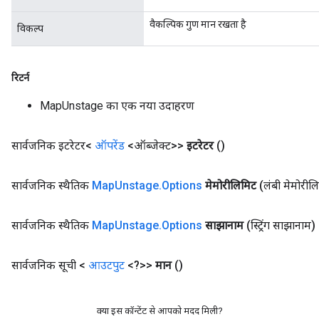
वैकल्पिक गुण मान रखता है
विकल्प
रिटर्न
MapUnstage का एक नया उदाहरण
सार्वजनिक इटरेटर<
ऑपरेंड
<ऑब्जेक्ट>>
इटरेटर
()
सार्वजनिक स्थैतिक
Map
Unstage
.
Options
मेमोरीलिमिट
(लंबी मेमोरील
ize
सार्वजनिक स्थैतिक
Map
Unstage
.
Options
साझानाम
(स्ट्रिंग साझानाम)
सार्वजनिक सूची <
आउटपुट
<?>>
मान
()
Requantize
क्या इस कॉन्टेंट से आपको मदद मिली?