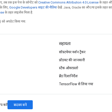
, तब तक इस पेज के कॉन्टेंट को
Creative Commons Attribution 4.0 License
के तहत और
 के लिए,
Google Developers साइट की नीतियां
देखें. Java, Oracle का और/या इसके तहत काम 
nse
के तहत लाइसेंस मिला है.
 को अपडेट किया गया.
सहायता
सॉफ़्टवेयर वर्शन ट्रैकर
प्रॉडक्ट की जानकारी
स्टैक ओवरफ़्लो
ब्रैंड दिशानिर्देश
TensorFlow से लिया गया
सदस्य बनें
प करें