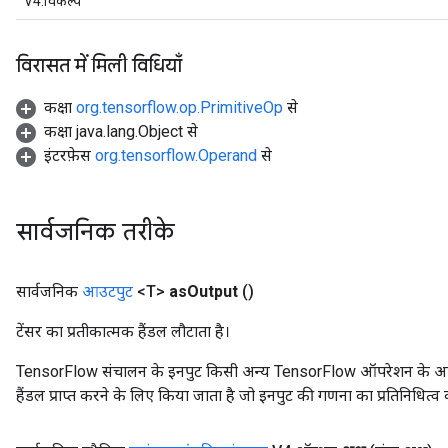
V4.विकल्प
विरासत में मिली विधियाँ
कक्षा
org.tensorflow.op.PrimitiveOp
से
कक्षा java.lang.Object से
इंटरफ़ेस
org.tensorflow.Operand
से
सार्वजनिक तरीके
सार्वजनिक
आउटपुट
<T>
as
Output
()
टेंसर का प्रतीकात्मक हैंडल लौटाता है।
TensorFlow संचालन के इनपुट किसी अन्य TensorFlow ऑपरेशन के आउटप
हैंडल प्राप्त करने के लिए किया जाता है जो इनपुट की गणना का प्रतिनिधित्व 