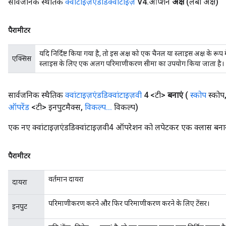
सार्वजनिक स्थैतिक
क्वांटाइज़एंडडिक्वांटाइज़
V4
.
ऑप्शन
अक्ष
(लंबा अक्ष)
पैरामीटर
यदि निर्दिष्ट किया गया है, तो इस अक्ष को एक चैनल या स्लाइस अक्ष के रूप म
एक्सिस
स्लाइस के लिए एक अलग परिमाणीकरण सीमा का उपयोग किया जाता है।
सार्वजनिक स्थैतिक
क्वांटाइज़एंडडिक्वांटाइज़वी
4 <टी>
बनाएं
(
स्कोप
स्कोप
ऑपरेंड
<टी> इनपुटमैक्स
,
विकल्प
.
.
.
विकल्प)
एक नए क्वांटाइज़एंडडिक्वांटाइज़वी4 ऑपरेशन को लपेटकर एक क्लास बनाने
पैरामीटर
वर्तमान दायरा
दायरा
परिमाणीकरण करने और फिर परिमाणीकरण करने के लिए टेंसर।
इनपुट