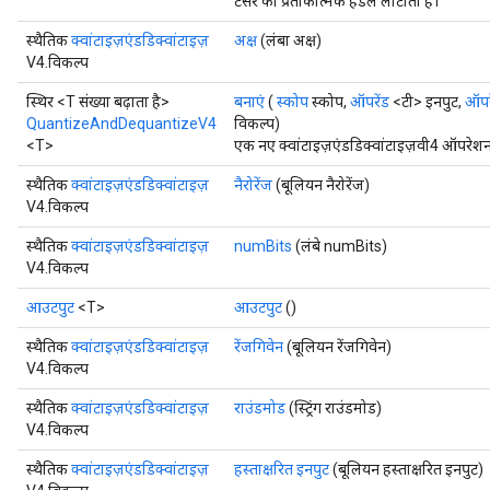
टेंसर का प्रतीकात्मक हैंडल लौटाता है।
AndReluAndRequantize
स्थैतिक
क्वांटाइज़एंडडिक्वांटाइज़
अक्ष
(लंबा अक्ष)
ize
V4.विकल्प
स्थिर <T संख्या बढ़ाता है>
बनाएं
(
स्कोप
स्कोप,
ऑपरेंड
<टी> इनपुट,
ऑपर
Requantize
QuantizeAndDequantizeV4
विकल्प)
ize
<T>
एक नए क्वांटाइज़एंडडिक्वांटाइज़वी4 ऑपरेशन
स्थैतिक
क्वांटाइज़एंडडिक्वांटाइज़
नैरोरेंज
(बूलियन नैरोरेंज)
V4.विकल्प
स्थैतिक
क्वांटाइज़एंडडिक्वांटाइज़
numBits
(लंबे numBits)
V4.विकल्प
आउटपुट
<T>
आउटपुट
()
स्थैतिक
क्वांटाइज़एंडडिक्वांटाइज़
रेंजगिवेन
(बूलियन रेंजगिवेन)
V4.विकल्प
स्थैतिक
क्वांटाइज़एंडडिक्वांटाइज़
राउंडमोड
(स्ट्रिंग राउंडमोड)
V4.विकल्प
स्थैतिक
क्वांटाइज़एंडडिक्वांटाइज़
हस्ताक्षरित इनपुट
(बूलियन हस्ताक्षरित इनपुट)