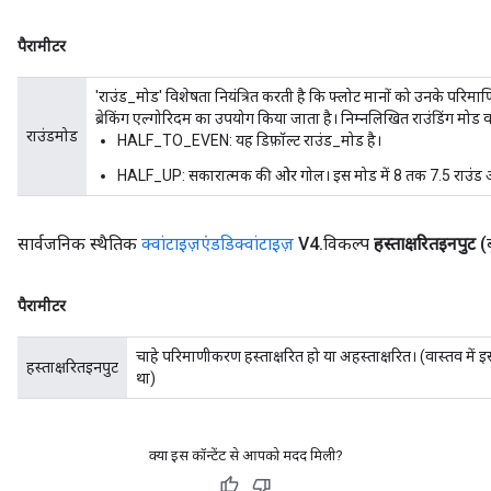
पैरामीटर
'राउंड_मोड' विशेषता नियंत्रित करती है कि फ्लोट मानों को उनके परिमाणि
ब्रेकिंग एल्गोरिदम का उपयोग किया जाता है। निम्नलिखित राउंडिंग मोड वर्त
राउंडमोड
HALF_TO_EVEN: यह डिफ़ॉल्ट राउंड_मोड है।
HALF_UP: सकारात्मक की ओर गोल। इस मोड में 8 तक 7.5 राउंड और 
सार्वजनिक स्थैतिक
क्वांटाइज़एंडडिक्वांटाइज़
V4
.
विकल्प
हस्ताक्षरितइनपुट
(
पैरामीटर
चाहे परिमाणीकरण हस्ताक्षरित हो या अहस्ताक्षरित। (वास्तव में 
हस्ताक्षरितइनपुट
था)
क्या इस कॉन्टेंट से आपको मदद मिली?