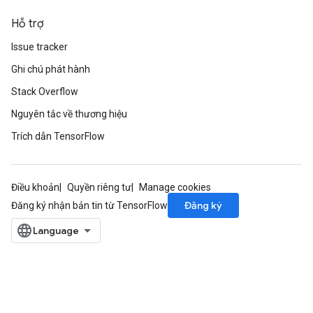
Hỗ trợ
Issue tracker
Ghi chú phát hành
Stack Overflow
Nguyên tắc về thương hiệu
Trích dẫn TensorFlow
Điều khoản
Quyền riêng tư
Manage cookies
Đăng ký
Đăng ký nhận bản tin từ TensorFlow