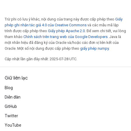
Trừ phi có lưu ý khác, nội dung của trang này được cấp phép theo
Giấy
phép ghi nhận tác giả 4.0 của Creative Commons
và các mẫu mã lập
trình được cấp phép theo
Giấy phép Apache 2.0
. Để xem chi tiết, vui lòng
tham khảo
Chính sách trên trang web của Google Developers
. Java là
một nhãn hiệu đã đăng ký của Oracle và/hoặc các đơn vị liên kết của
Oracle. Một số nội dung được cấp phép theo
giấy phép numpy
.
Cập nhật lần gần đây nhất: 2025-07-28 UTC.
Giữ liên lạc
Blog
Diễn đàn
GitHub
Twitter
YouTube