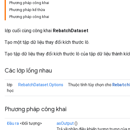
Phương pháp công khai
Phương pháp kế thừa
Phương pháp công khai
lớp cuối cùng công khai
RebatchDataset
Tạo một tập dữ liệu thay đổi kích thước lô.
Tạo tập dữ liệu thay đổi kích thước lô của tập dữ liệu thành kí
Các lớp lồng nhau
Rebatch
lớp
RebatchDataset.Options
Thuộc tính tùy chọn cho
học
Phương pháp công khai
Đầu ra
<Đối tượng>
asOutput
()
Trả về phần điều khiển tượng trưng của 