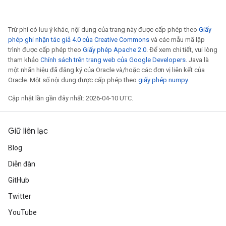
Trừ phi có lưu ý khác, nội dung của trang này được cấp phép theo
Giấy
phép ghi nhận tác giả 4.0 của Creative Commons
và các mẫu mã lập
trình được cấp phép theo
Giấy phép Apache 2.0
. Để xem chi tiết, vui lòng
tham khảo
Chính sách trên trang web của Google Developers
. Java là
một nhãn hiệu đã đăng ký của Oracle và/hoặc các đơn vị liên kết của
Oracle. Một số nội dung được cấp phép theo
giấy phép numpy
.
Cập nhật lần gần đây nhất: 2026-04-10 UTC.
Giữ liên lạc
Blog
Diễn đàn
GitHub
Twitter
YouTube