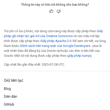
Thông tin này có hữu ích không cho bạn không?
Trừ phi có lưu ý khác, nội dung của trang này được cấp phép theo
Giấy
phép ghi nhận tác giả 4.0 của Creative Commons
và các mẫu mã lập
trình được cấp phép theo
Giấy phép Apache 2.0
. Để xem chi tiết, vui lòng
tham khảo
Chính sách trên trang web của Google Developers
. Java là
một nhãn hiệu đã đăng ký của Oracle và/hoặc các đơn vị liên kết của
Oracle. Một số nội dung được cấp phép theo
giấy phép numpy
.
Cập nhật lần gần đây nhất: 2025-07-28 UTC.
Giữ liên lạc
Blog
Diễn đàn
GitHub