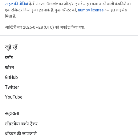
साइट की नीतियां
देखें. Java, Oracle का और/या इसके तहत काम करने वाली कंपनियों का
एक रजिस्टर किया हुआ ट्रेडमार्क है. कुछ कॉन्टेंट को,
numpy license
के तहत लाइसेंस
मिला है.
आखिरी बार 2025-07-28 (UTC) को अपडेट किया गया.
जुड़े रहें
ब्लॉग
फ़ोरम
GitHub
Twitter
YouTube
सहायता
सॉफ़्टवेयर वर्शन ट्रैकर
प्रॉडक्ट की जानकारी