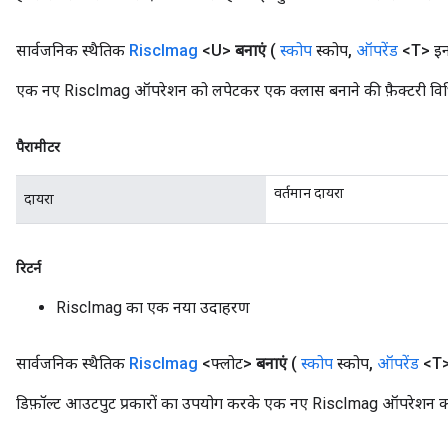
सार्वजनिक स्थैतिक
Risc
Imag
<U>
बनाएं
(
स्कोप
स्कोप
,
ऑपरेंड
<T> इन
एक नए RiscImag ऑपरेशन को लपेटकर एक क्लास बनाने की फ़ैक्टरी वि
पैरामीटर
वर्तमान दायरा
दायरा
रिटर्न
RiscImag का एक नया उदाहरण
सार्वजनिक स्थैतिक
Risc
Imag
<फ्लोट>
बनाएं
(
स्कोप
स्कोप
,
ऑपरेंड
<T>
डिफ़ॉल्ट आउटपुट प्रकारों का उपयोग करके एक नए RiscImag ऑपरेशन को 