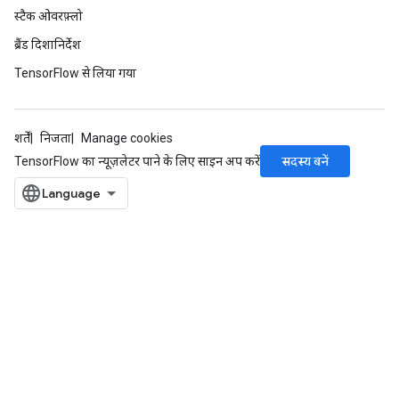
स्टैक ओवरफ़्लो
ब्रैंड दिशानिर्देश
TensorFlow से लिया गया
शर्तें
निजता
Manage cookies
सदस्य बनें
TensorFlow का न्यूज़लेटर पाने के लिए साइन अप करें