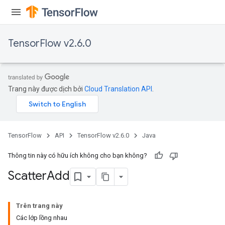
TensorFlow v2.6.0
Trang này được dịch bởi
Cloud Translation API
.
TensorFlow
API
TensorFlow v2.6.0
Java
Thông tin này có hữu ích không cho bạn không?
Scatter
Add
Trên trang này
Các lớp lồng nhau