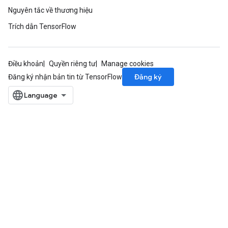
Nguyên tắc về thương hiệu
Trích dẫn TensorFlow
Điều khoản
Quyền riêng tư
Manage cookies
Đăng ký
Đăng ký nhận bản tin từ TensorFlow