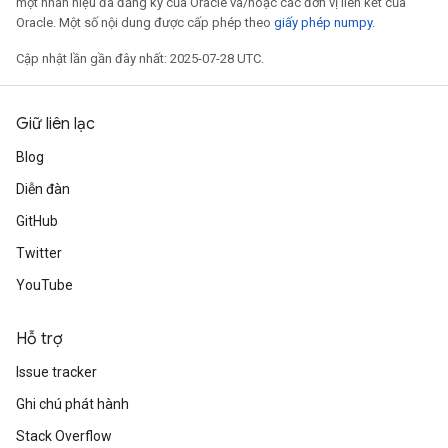
một nhãn hiệu đã đăng ký của Oracle và/hoặc các đơn vị liên kết của
Oracle. Một số nội dung được cấp phép theo
giấy phép numpy
.
Cập nhật lần gần đây nhất: 2025-07-28 UTC.
Giữ liên lạc
Blog
Diễn đàn
GitHub
Twitter
YouTube
Hỗ trợ
Issue tracker
Ghi chú phát hành
Stack Overflow