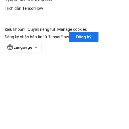
Trích dẫn TensorFlow
Điều khoản
Quyền riêng tư
Manage cookies
Đăng ký
Đăng ký nhận bản tin từ TensorFlow