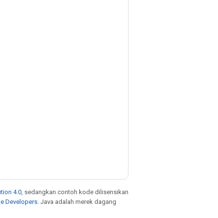
tion 4.0
, sedangkan contoh kode dilisensikan
le Developers
. Java adalah merek dagang