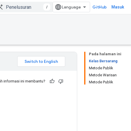
/
GitHub
Masuk
Pada halaman ini
Kelas Bersarang
Metode Publik
Metode Warisan
h informasi ini membantu?
Metode Publik