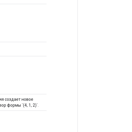
ция создает новое
ор формы `(4, 1, 2)`.