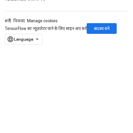
शर्तें
निजता
Manage cookies
सदस्य बनें
TensorFlow का न्यूज़लेटर पाने के लिए साइन अप करें