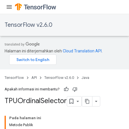
TensorFlow v2.6.0
Halaman ini diterjemahkan oleh
Cloud Translation API
.
TensorFlow
API
TensorFlow v2.6.0
Java
Apakah informasi ini membantu?
TPUOrdinal
Selector
Pada halaman ini
Metode Publik