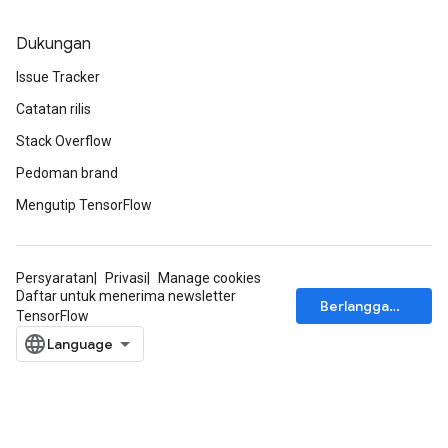
Dukungan
Issue Tracker
Catatan rilis
Stack Overflow
Pedoman brand
Mengutip TensorFlow
Persyaratan
Privasi
Manage cookies
Daftar untuk menerima newsletter
Berlangganan
TensorFlow