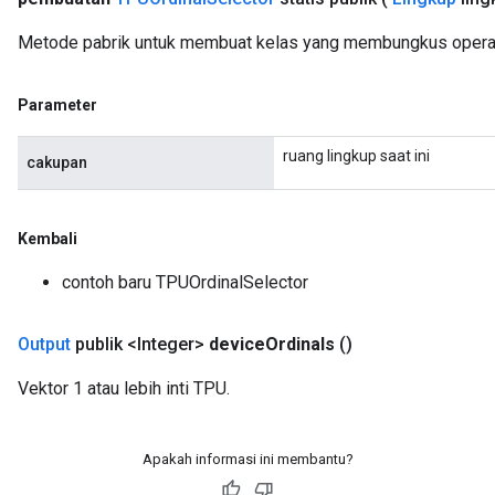
Metode pabrik untuk membuat kelas yang membungkus operas
Parameter
ruang lingkup saat ini
cakupan
Kembali
contoh baru TPUOrdinalSelector
Output
publik <Integer>
device
Ordinals
()
Vektor 1 atau lebih inti TPU.
Apakah informasi ini membantu?