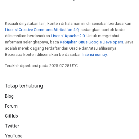
Kecuali dinyatakan lain, konten di halaman ini dilisensikan berdasarkan
Lisensi Creative Commons Attribution 4.0
, sedangkan contoh kode
dilisensikan berdasarkan
Lisensi Apache 2.0
. Untuk mengetahui
informasi selengkapnya, baca
Kebijakan Situs Google Developers
. Java
adalah merek dagang terdaftar dari Oracle dan/atau afiliasinya.
Beberapa konten dilisensikan berdasarkan
lisensi numpy
.
Terakhir diperbarui pada 2025-07-28 UTC.
Tetap terhubung
Blog
Forum
GitHub
Twitter
YouTube